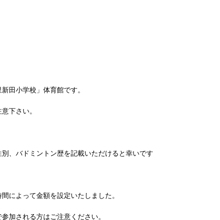
里新田小学校」体育館です。
注意下さい。
性別、バドミントン歴を記載いただけると幸いです
時間によって金額を設定いたしました。
で参加される方はご注意ください。