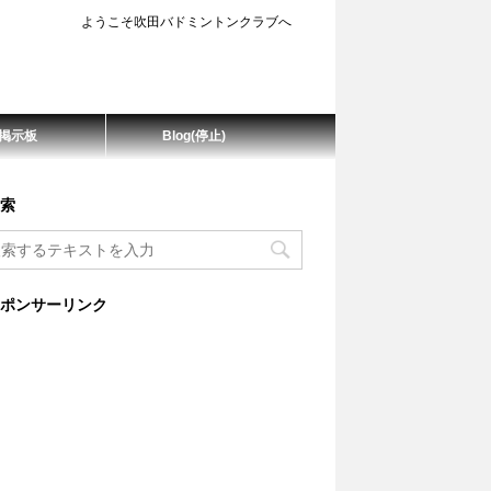
ようこそ吹田バドミントンクラブへ
掲示板
Blog(停止)
索
ポンサーリンク