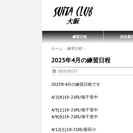
練習日程
試合案
ホーム
>
練習日程
>
2025年4月の練習日程
2025/03/27
2025年4月の練習日程です
4/2(水)19-21時/南千里中
4/5(土)19-21時/南千里中
4/9(水)19-21時/南千里中
4/12(土)18-21時/新田小