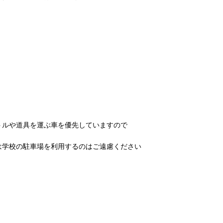
トルや道具を運ぶ車を優先していますので
は学校の駐車場を利用するのはご遠慮ください