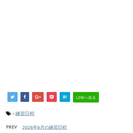
B!
LINEへ送る
-
練習日程
PREV
2026年6月の練習日程